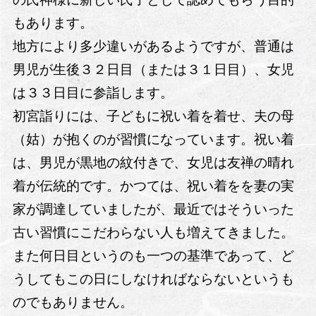
もあります。
地方により多少違いがあるようですが、普通は
男児が生後３２日目（または３１日目）、女児
は３３日目に参詣します。
初宮詣りには、子どもに祝い着を着せ、夫の母
（姑）が抱くのが習慣になっています。祝い着
は、男児が黒地の紋付きで、女児は友禅の晴れ
着が伝統的です。かつては、祝い着をを妻の実
家が調達していましたが、最近ではそういった
古い習慣にこだわらない人も増えてきました。
また何日目というのも一つの基準であって、ど
うしてもこの日にしなければならないというも
のでもありません。