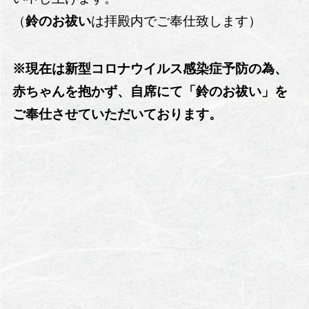
（
鈴のお祓い
は拝殿内でご奉仕致します）
※現在は新型コロナウイルス感染症予防の為、
赤ちゃんを抱かず、自席にて「鈴のお祓い」を
ご奉仕させていただいております。