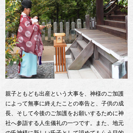
親子ともども出産という大事を、神様のご加護
によって無事に終えたことの奉告と、子供の成
長、そして今後のご加護をお願いするために神
社へ参詣する人生儀礼の一つです。また、地元
の氏神様に新しい氏子として認めてもらう目的